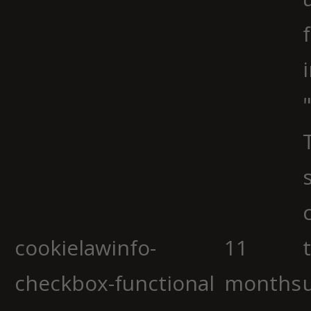
cookielawinfo-
11
checkbox-functional
months