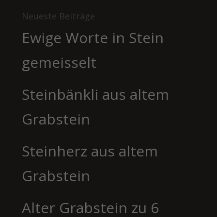
Neueste Beiträge
Ewige Worte in Stein
gemeisselt
Steinbänkli aus altem
Grabstein
Steinherz aus altem
Grabstein
Alter Grabstein zu 6