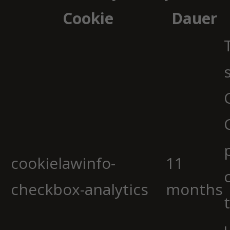
Cookie
Dauer
cookielawinfo-
11
checkbox-analytics
months