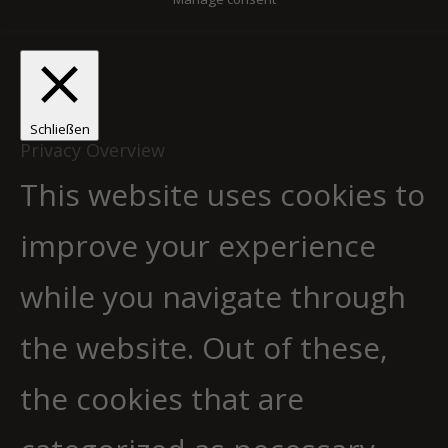
Schließen
Privacy Overview
This website uses cookies to
improve your experience
while you navigate through
the website. Out of these,
the cookies that are