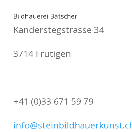
Bildhauerei Bätscher
Kanderstegstrasse 34
3714 Frutigen
+41 (0)33 671 59 79
info@steinbildhauerkunst.c