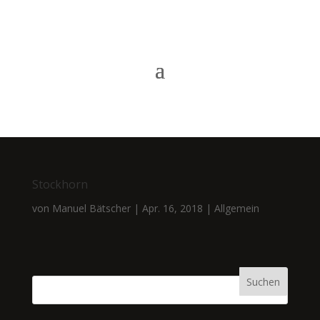
Stockhorn
von
Manuel Bätscher
|
Apr. 16, 2018
|
Allgemein