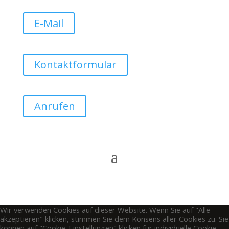
E-Mail
Kontaktformular
Anrufen
Wir verwenden Cookies auf dieser Website. Wenn Sie auf "Alle
akzeptieren" klicken, stimmen Sie dem Konsens aller Cookies zu. Sie
können auf "Cookie-Einstellungen" klicken für individuelle Cookie-