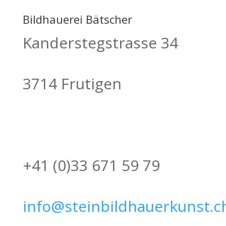
Bildhauerei Bätscher
Kanderstegstrasse 34
3714 Frutigen
+41 (0)33 671 59 79
info@steinbildhauerkunst.c