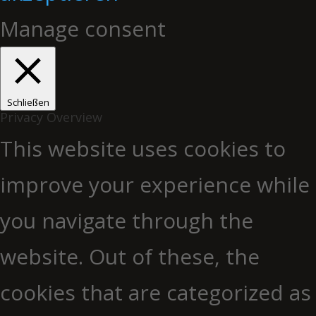
Manage consent
Schließen
Privacy Overview
This website uses cookies to
improve your experience while
you navigate through the
website. Out of these, the
cookies that are categorized as