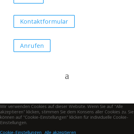
Kontaktformular
Anrufen
Wir verwenden Cookies auf dieser Website. Wenn Sie auf "Alle
akzeptieren" klicken, stimmen Sie dem Konsens aller Cookies zu. Sie
können auf "Cookie-Einstellungen" klicken für individuelle Cookie-
Einstellungen.
Cookie-Einstellungen
Alle akzeptieren