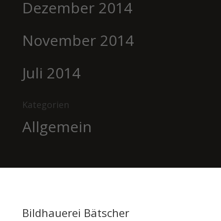
Dezember 2014
November 2014
Juli 2014
Kategorien
Allgemein
Bildhauerei Bätscher