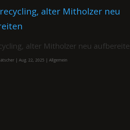
cycling, alter Mitholzer neu aufbereit
ätscher
|
Aug. 22, 2025
|
Allgemein