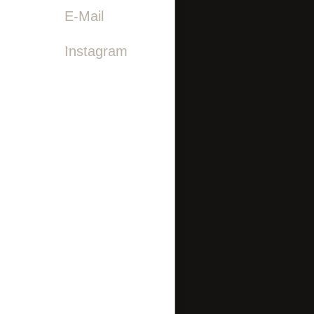

E-Mail
Instagram