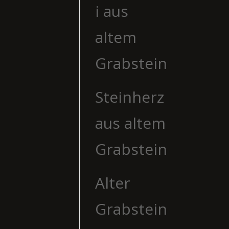
i aus
altem
Grabstein
Steinherz
aus altem
Grabstein
Alter
Grabstein