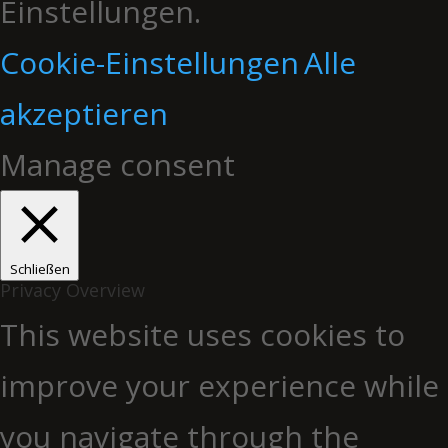
Einstellungen.
Cookie-Einstellungen
Alle
akzeptieren
Manage consent
Schließen
Privacy Overview
This website uses cookies to
improve your experience while
you navigate through the