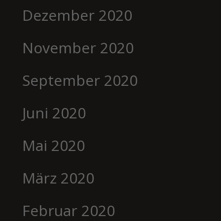
Dezember 2020
November 2020
September 2020
Juni 2020
Mai 2020
März 2020
Februar 2020