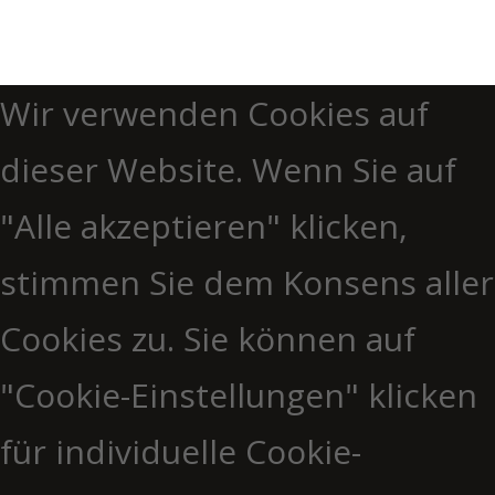
Wir verwenden Cookies auf
dieser Website. Wenn Sie auf
"Alle akzeptieren" klicken,
stimmen Sie dem Konsens aller
Cookies zu. Sie können auf
"Cookie-Einstellungen" klicken
für individuelle Cookie-