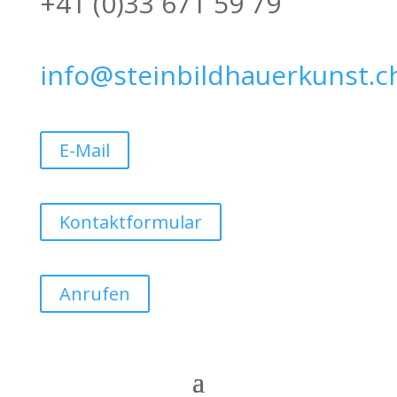
+41 (0)33 671 59 79
info@steinbildhauerkunst.c
E-Mail
Kontaktformular
Anrufen