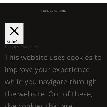
Manage consent
Schließen
Privacy Overview
This website uses cookies to
improve your experience
while you navigate through
the website. Out of these,
the cookies that are