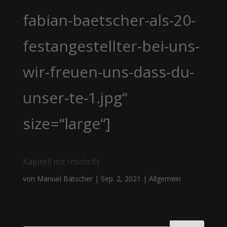
fabian-baetscher-als-20-
festangestellter-bei-uns-
wir-freuen-uns-dass-du-
unser-te-1.jpg“
size=“large“]
Kapitell mit Inschrift
von
Manuel Bätscher
|
Sep. 2, 2021
|
Allgemein