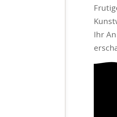
Frutig
Kunstw
Ihr An
erscha