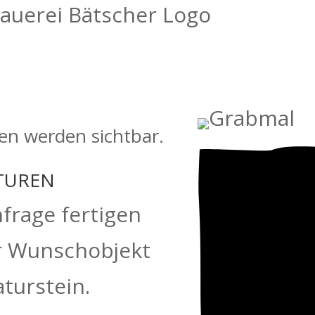
en werden sichtbar.
TUREN
frage fertigen
hr Wunschobjekt
turstein.