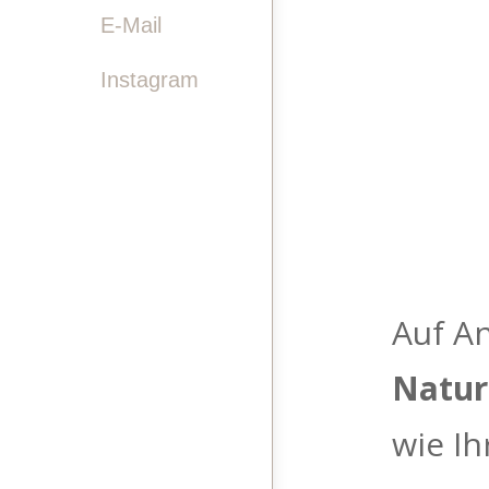

E-Mail
Instagram
Auf An
Natur
wie Ih