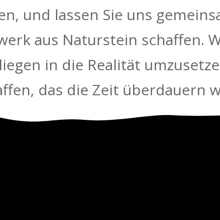
en, und lassen Sie uns gemeinsa
erk aus Naturstein schaffen. W
liegen in die Realität umzusetz
ffen, das die Zeit überdauern w