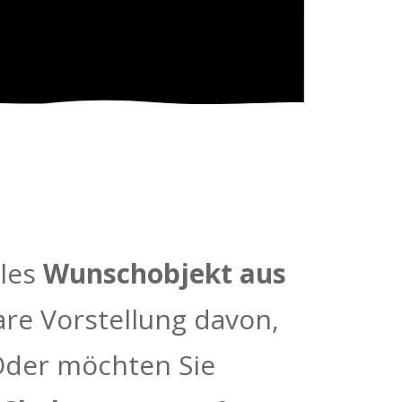
lles
Wunschobjekt aus
lare Vorstellung davon,
? Oder möchten Sie