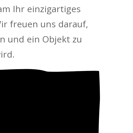
m Ihr einzigartiges
ir freuen uns darauf,
en und ein Objekt zu
ird.