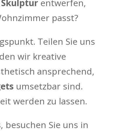
 Skulptur
entwerfen,
 Wohnzimmer passt?
gspunkt. Teilen Sie uns
den wir kreative
sthetisch ansprechend,
ets
umsetzbar sind.
keit werden zu lassen.
, besuchen Sie uns in