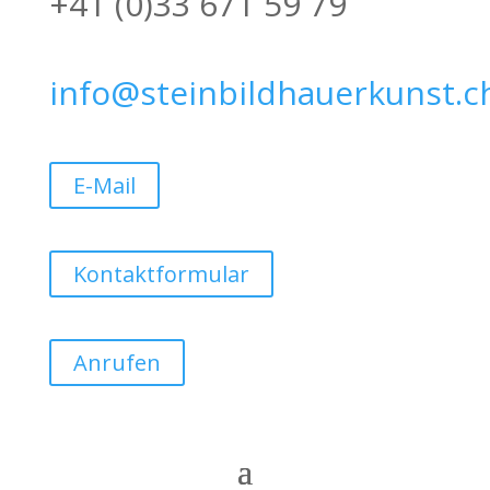
+41 (0)33 671 59 79
info@steinbildhauerkunst.c
E-Mail
Kontaktformular
Anrufen