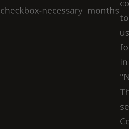
co
checkbox-necessary
months
to
us
fo
in
"N
Th
se
Co