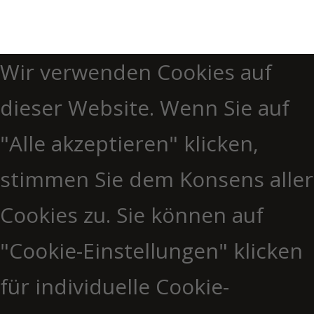
Wir verwenden Cookies auf
dieser Website. Wenn Sie auf
"Alle akzeptieren" klicken,
stimmen Sie dem Konsens aller
Cookies zu. Sie können auf
"Cookie-Einstellungen" klicken
für individuelle Cookie-