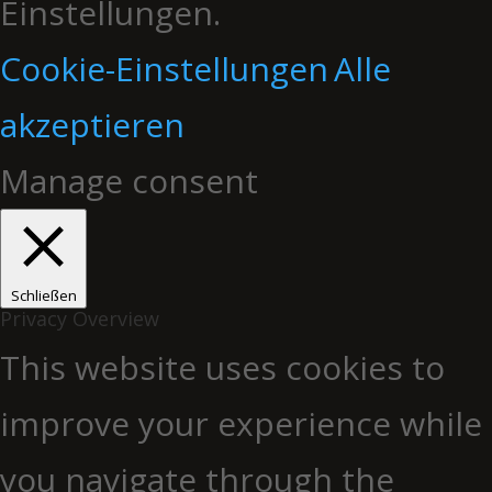
Einstellungen.
Cookie-Einstellungen
Alle
akzeptieren
Manage consent
Schließen
Privacy Overview
This website uses cookies to
improve your experience while
you navigate through the