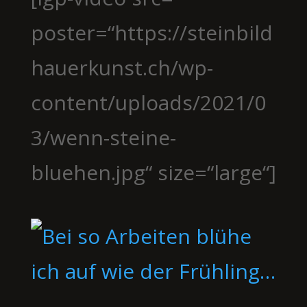
poster=“https://steinbild
hauerkunst.ch/wp-
content/uploads/2021/0
3/wenn-steine-
bluehen.jpg“ size=“large“]