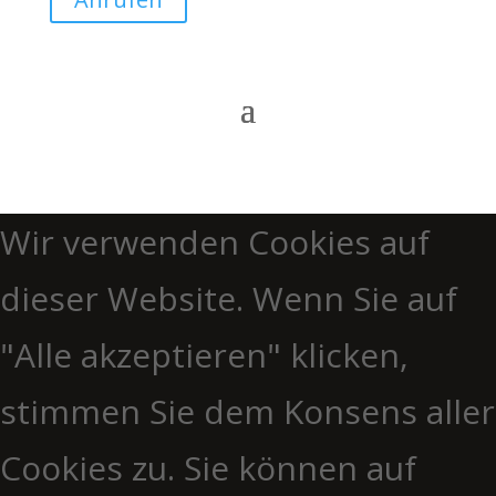
Wir verwenden Cookies auf
dieser Website. Wenn Sie auf
"Alle akzeptieren" klicken,
stimmen Sie dem Konsens aller
Cookies zu. Sie können auf