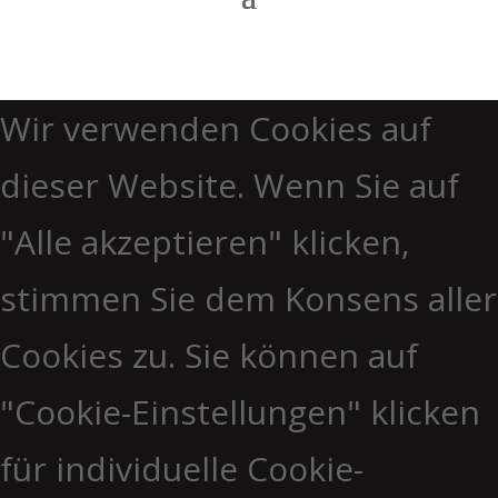
Wir verwenden Cookies auf
dieser Website. Wenn Sie auf
"Alle akzeptieren" klicken,
stimmen Sie dem Konsens aller
Cookies zu. Sie können auf
"Cookie-Einstellungen" klicken
für individuelle Cookie-