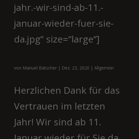
jahr.-wir-sind-ab-11.-
januar-wieder-fuer-sie-
da.jpg“ size=“large“]
von
Manuel Bätscher
|
Dez. 23, 2020
|
Allgemein
Herzlichen Dank für das
Vertrauen im letzten
Jahr! Wir sind ab 11.
Januar wieder für Sie da.