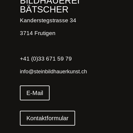
BILDHAUEREI
BÄTSCHER
Kanderstegstrasse 34
3714 Frutigen
+41 (0)33 671 59 79
info@steinbildhauerkunst.ch
E-Mail
Kontaktformular