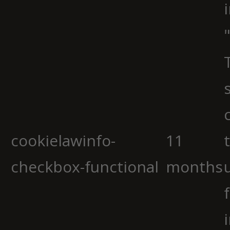
cookielawinfo-
11
checkbox-functional
months