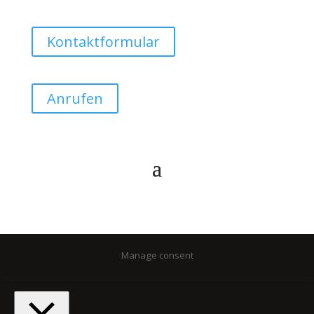
Kontaktformular
Anrufen
Manage consent