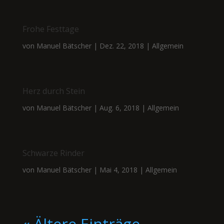
Frohe Festtage
von
Manuel Bätscher
|
Dez. 22, 2018
|
Allgemein
Herz durch Stein
von
Manuel Bätscher
|
Aug. 6, 2018
|
Allgemein
Schwarze Rinder
von
Manuel Bätscher
|
Mai 4, 2018
|
Allgemein
« Ältere Einträge