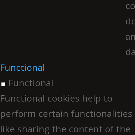
co
do
an
da
Functional
Functional
Functional cookies help to
perform certain functionalities
like sharing the content of the