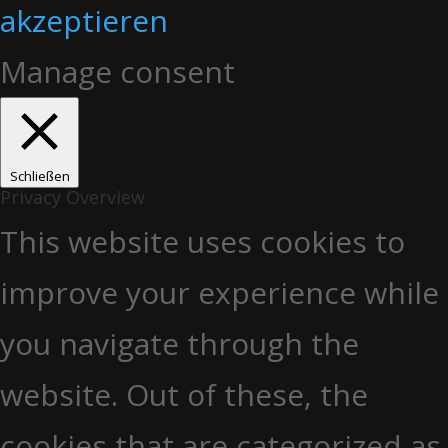
akzeptieren
Manage consent
Schließen
Privacy Overview
This website uses cookies to
improve your experience while
you navigate through the
website. Out of these, the
cookies that are categorized as