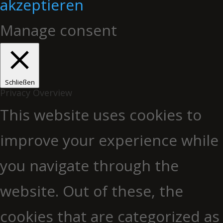
akzeptieren
Manage consent
Schließen
Privacy Overview
This website uses cookies to
improve your experience while
you navigate through the
website. Out of these, the
cookies that are categorized as