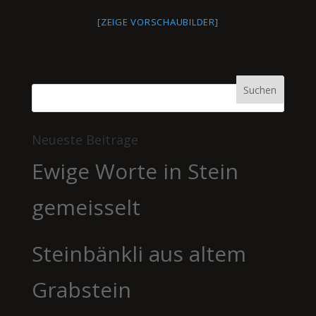
[ZEIGE VORSCHAUBILDER]
Neueste Beiträge
Ewige Worte in Stein
gemeisselt
Steinbänkli aus altem
Grabstein