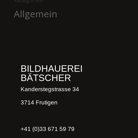
Allgemein
BILDHAUEREI
BÄTSCHER
Kanderstegstrasse 34
3714 Frutigen
+41 (0)33 671 59 79