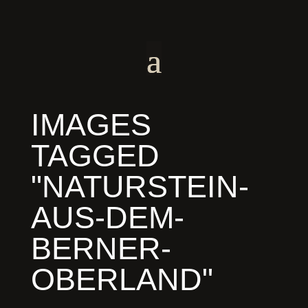
IMAGES
TAGGED
"NATURSTEIN-
AUS-DEM-
BERNER-
OBERLAND"