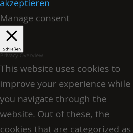
akzeptieren
Manage consent
Schließen
Privacy Overview
This website uses cookies to
improve your experience while
you navigate through the
website. Out of these, the
cookies that are categorized as