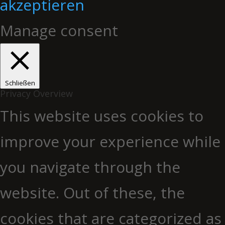
akzeptieren
Manage consent
Schließen
Privacy Overview
This website uses cookies to
improve your experience while
you navigate through the
website. Out of these, the
cookies that are categorized as