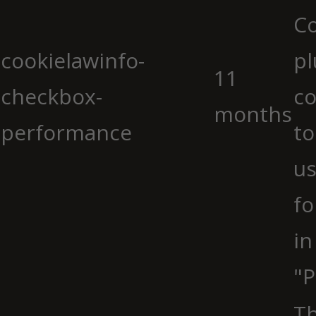
C
cookielawinfo-
pl
11
checkbox-
co
months
performance
to
us
fo
in
"P
Th