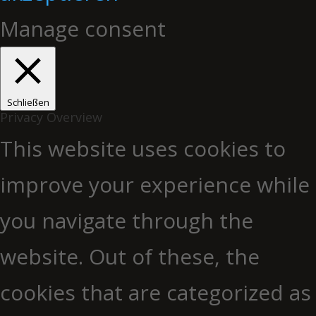
Manage consent
Schließen
Privacy Overview
This website uses cookies to
improve your experience while
you navigate through the
website. Out of these, the
cookies that are categorized as