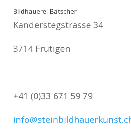
Bildhauerei Bätscher
Kanderstegstrasse 34
3714 Frutigen
+41 (0)33 671 59 79
info@steinbildhauerkunst.c