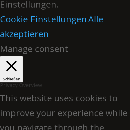
Einstellungen.
Cookie-Einstellungen
Alle
akzeptieren
Manage consent
Schließen
Privacy Overview
This website uses cookies to
improve your experience while
you navigate through the