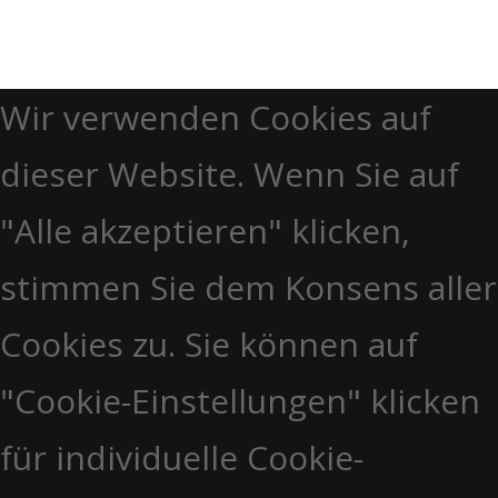
Wir verwenden Cookies auf
dieser Website. Wenn Sie auf
"Alle akzeptieren" klicken,
stimmen Sie dem Konsens aller
Cookies zu. Sie können auf
"Cookie-Einstellungen" klicken
für individuelle Cookie-