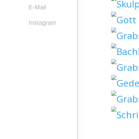

E-Mail
Instagram