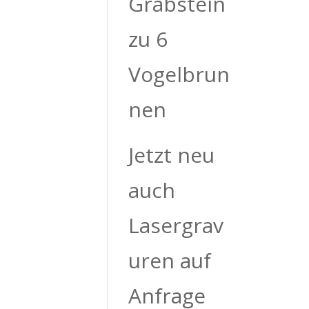
Grabstein
zu 6
Vogelbrun
nen
Jetzt neu
auch
Lasergrav
uren auf
Anfrage