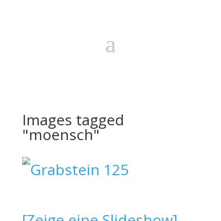
Images tagged
"moensch"
[Zeige eine Slideshow]