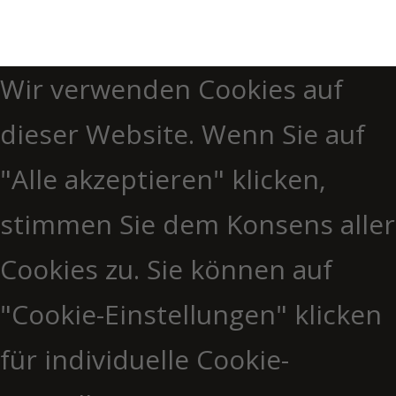
Wir verwenden Cookies auf
dieser Website. Wenn Sie auf
"Alle akzeptieren" klicken,
stimmen Sie dem Konsens aller
Cookies zu. Sie können auf
"Cookie-Einstellungen" klicken
für individuelle Cookie-