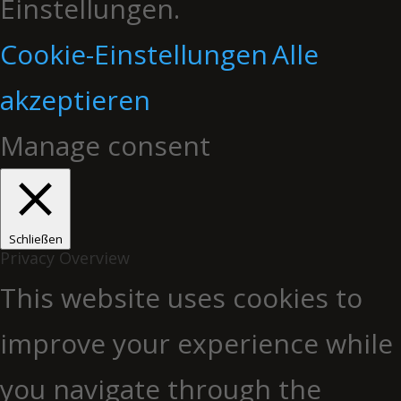
Einstellungen.
Cookie-Einstellungen
Alle
akzeptieren
Manage consent
Schließen
Privacy Overview
This website uses cookies to
improve your experience while
you navigate through the