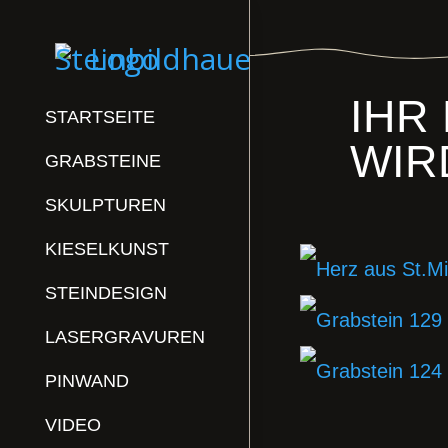
IHR
STARTSEITE
WIR
GRABSTEINE
SKULPTUREN
KIESELKUNST
STEINDESIGN
LASERGRAVUREN
PINWAND
VIDEO