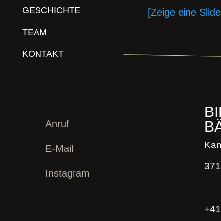
GESCHICHTE
[Zeige eine Slid
TEAM
KONTAKT
B
Anruf
B

Kan
E-Mail
371
Instagram
+41