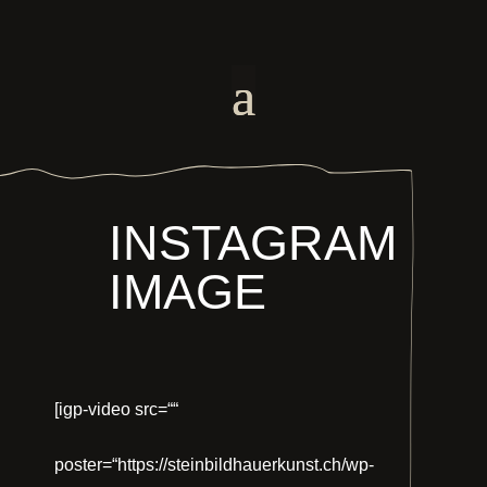
INSTAGRAM
IMAGE
[igp-video src=““
poster=“https://steinbildhauerkunst.ch/wp-