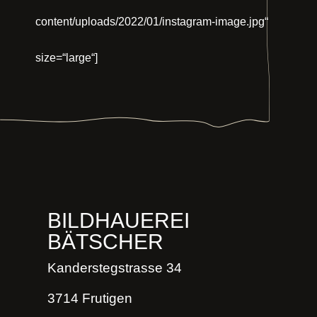
content/uploads/2022/01/instagram-image.jpg“
size=“large“]
BILDHAUEREI
BÄTSCHER
Kanderstegstrasse 34
3714 Frutigen