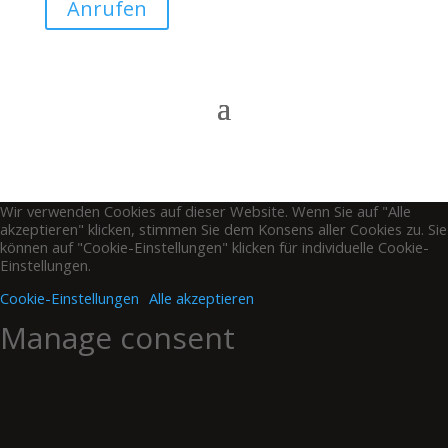
Anrufen
Wir verwenden Cookies auf dieser Website. Wenn Sie auf "Alle
akzeptieren" klicken, stimmen Sie dem Konsens aller Cookies zu. Sie
können auf "Cookie-Einstellungen" klicken für individuelle Cookie-
Einstellungen.
Cookie-Einstellungen
Alle akzeptieren
Manage consent