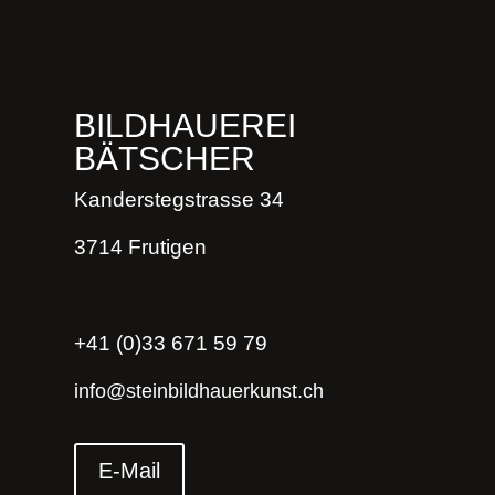
BILDHAUEREI
BÄTSCHER
Kanderstegstrasse 34
3714 Frutigen
+41 (0)33 671 59 79
info@steinbildhauerkunst.ch
E-Mail