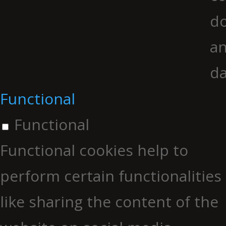
do
an
da
Functional
Functional
Functional cookies help to
perform certain functionalities
like sharing the content of the