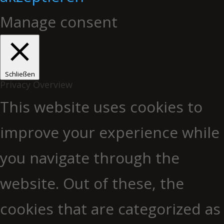
Manage consent
Schließen
Privacy Overview
This website uses cookies to
improve your experience while
you navigate through the
website. Out of these, the
cookies that are categorized as