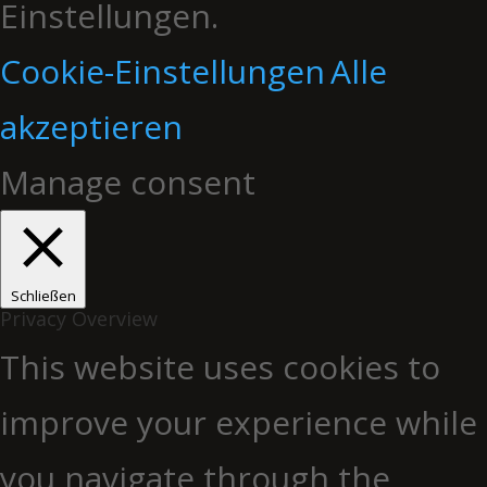
Einstellungen.
Cookie-Einstellungen
Alle
akzeptieren
Manage consent
Schließen
Privacy Overview
This website uses cookies to
improve your experience while
you navigate through the