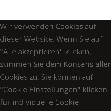
Wir verwenden Cookies auf
dieser Website. Wenn Sie auf
"Alle akzeptieren" klicken,
stimmen Sie dem Konsens aller
Cookies zu. Sie können auf
"Cookie-Einstellungen" klicken
für individuelle Cookie-