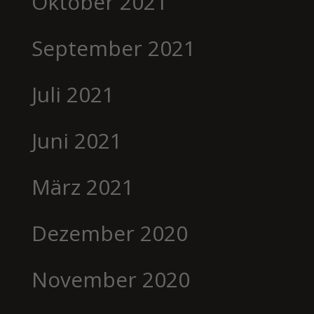
Oktober 2021
September 2021
Juli 2021
Juni 2021
März 2021
Dezember 2020
November 2020