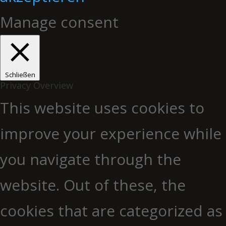
Manage consent
Schließen
Privacy Overview
This website uses cookies to
improve your experience while
you navigate through the
website. Out of these, the
cookies that are categorized as