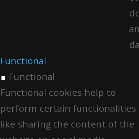
do
an
da
Functional
Functional
Functional cookies help to
perform certain functionalities
like sharing the content of the