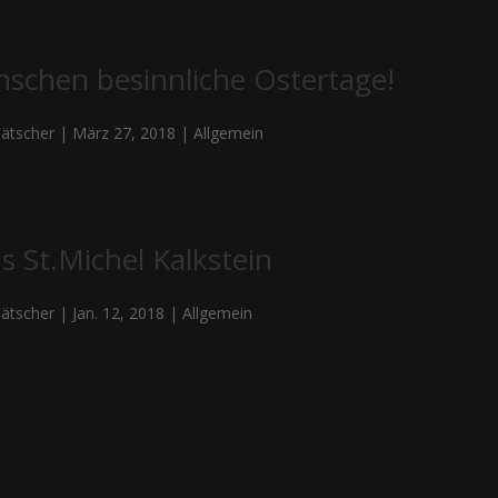
nschen besinnliche Ostertage!
ätscher
|
März 27, 2018
|
Allgemein
s St.Michel Kalkstein
ätscher
|
Jan. 12, 2018
|
Allgemein