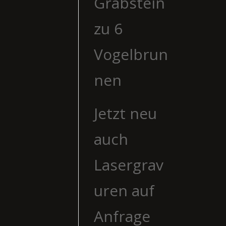
Grabstein
zu 6
Vogelbrun
nen
Jetzt neu
auch
Lasergrav
uren auf
Anfrage