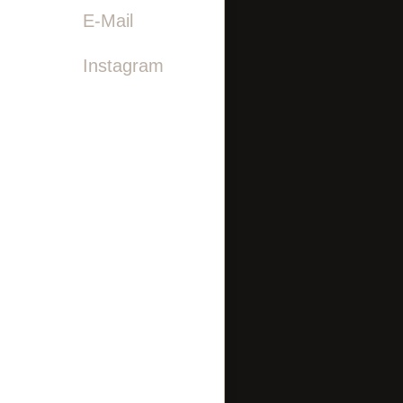

E-Mail
Instagram