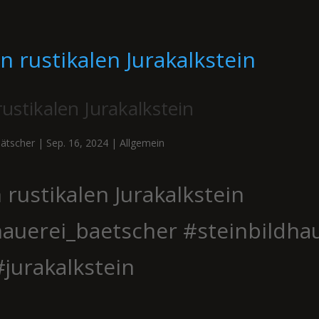
 rustikalen Jurakalkstein
ätscher
|
Sep. 16, 2024
|
Allgemein
in rustikalen Jurakalkstein
hauerei_baetscher #steinbildha
 #jurakalkstein