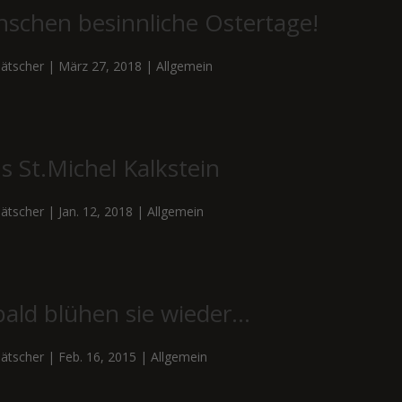
nschen besinnliche Ostertage!
ätscher
|
März 27, 2018
|
Allgemein
s St.Michel Kalkstein
ätscher
|
Jan. 12, 2018
|
Allgemein
bald blühen sie wieder…
ätscher
|
Feb. 16, 2015
|
Allgemein