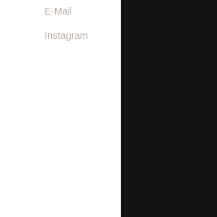

E-Mail
Instagram