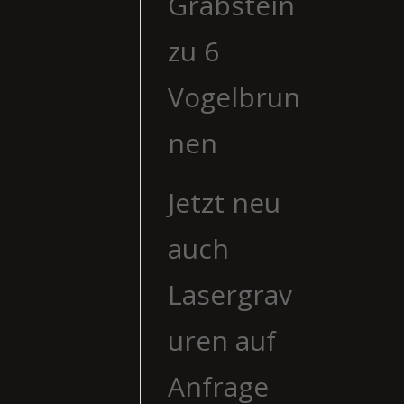
Grabstein
zu 6
Vogelbrun
nen
Jetzt neu
auch
Lasergrav
uren auf
Anfrage