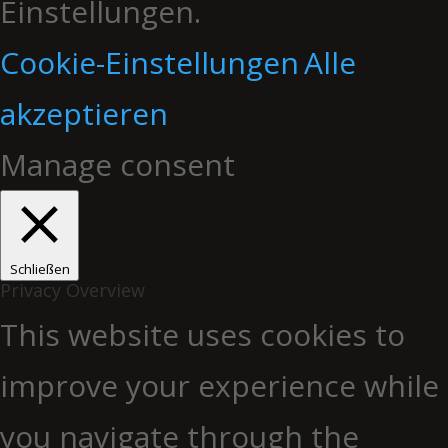
Einstellungen.
Cookie-Einstellungen
Alle
akzeptieren
Manage consent
Schließen
Privacy Overview
This website uses cookies to
improve your experience while
you navigate through the