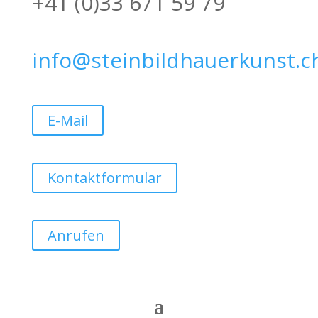
+41 (0)33 671 59 79
info@steinbildhauerkunst.c
E-Mail
Kontaktformular
Anrufen