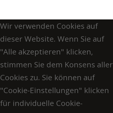
Wir verwenden Cookies auf
dieser Website. Wenn Sie auf
"Alle akzeptieren" klicken,
stimmen Sie dem Konsens aller
Cookies zu. Sie können auf
"Cookie-Einstellungen" klicken
für individuelle Cookie-