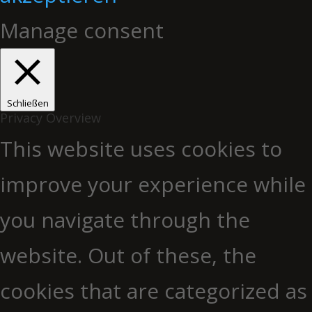
Manage consent
Schließen
Privacy Overview
This website uses cookies to
improve your experience while
you navigate through the
website. Out of these, the
cookies that are categorized as