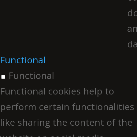
do
an
da
Functional
Functional
Functional cookies help to
perform certain functionalities
like sharing the content of the