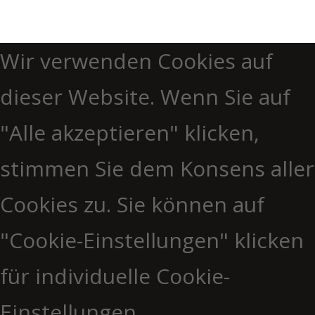
Wir verwenden Cookies auf
dieser Website. Wenn Sie auf
"Alle akzeptieren" klicken,
stimmen Sie dem Konsens aller
Cookies zu. Sie können auf
"Cookie-Einstellungen" klicken
für individuelle Cookie-
Einstellungen.