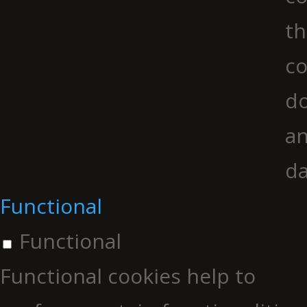
th
co
do
an
da
Functional
Functional
Functional cookies help to