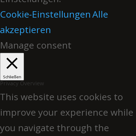
Cookie-Einstellungen
Alle
akzeptieren
Manage consent
Schließen
Privacy Overview
This website uses cookies to
improve your experience while
you navigate through the