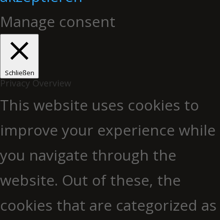
Manage consent
Schließen
Privacy Overview
This website uses cookies to
improve your experience while
you navigate through the
website. Out of these, the
cookies that are categorized as