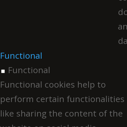
do
an
da
Functional
Functional
Functional cookies help to
perform certain functionalities
like sharing the content of the