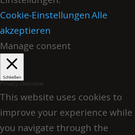
Cookie-Einstellungen
Alle
akzeptieren
Manage consent
Schließen
Privacy Overview
This website uses cookies to
improve your experience while
you navigate through the