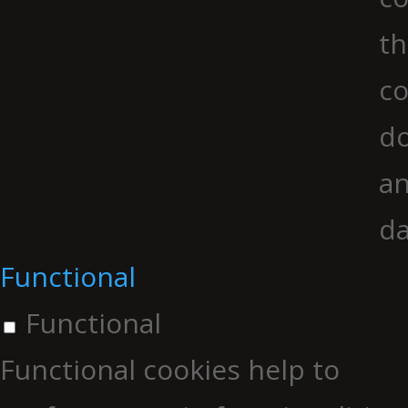
th
co
do
an
da
Functional
Functional
Functional cookies help to