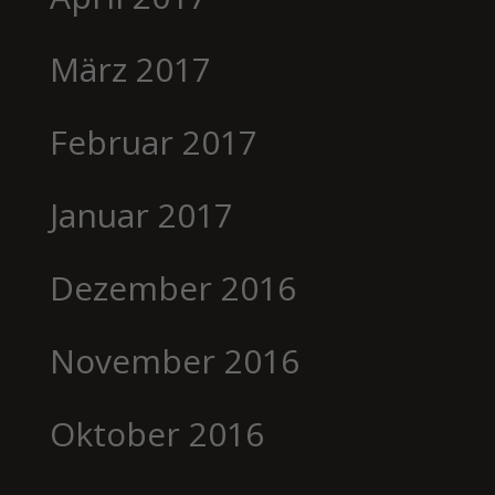
März 2017
Februar 2017
Januar 2017
Dezember 2016
November 2016
Oktober 2016