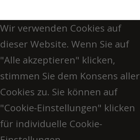
Wir verwenden Cookies auf
dieser Website. Wenn Sie auf
"Alle akzeptieren" klicken,
stimmen Sie dem Konsens aller
Cookies zu. Sie können auf
"Cookie-Einstellungen" klicken
für individuelle Cookie-
Einstellungen.