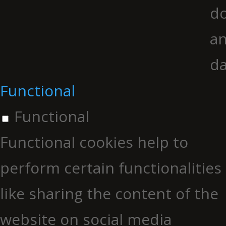
do
an
da
Functional
Functional
Functional cookies help to
perform certain functionalities
like sharing the content of the
website on social media