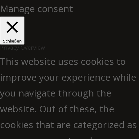
Manage consent
Schließen
Privacy Overview
This website uses cookies to
improve your experience while
you navigate through the
website. Out of these, the
cookies that are categorized as