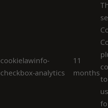
Th
se
Co
C
pl
cookielawinfo-
11
co
checkbox-analytics
months
to
us
fo