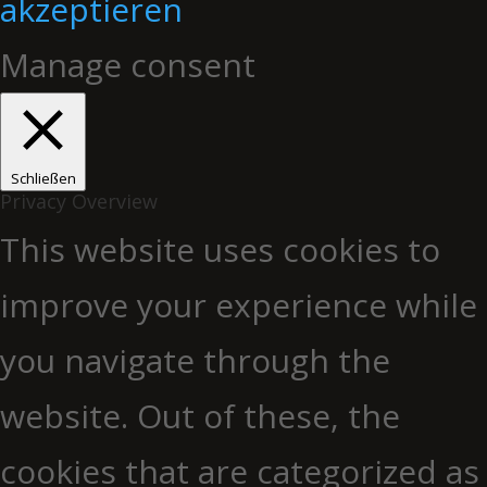
akzeptieren
Manage consent
Schließen
Privacy Overview
This website uses cookies to
improve your experience while
you navigate through the
website. Out of these, the
cookies that are categorized as