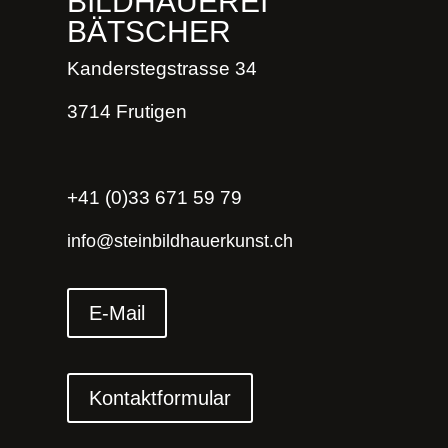
BILDHAUEREI
BÄTSCHER
Kanderstegstrasse 34
3714 Frutigen
+41 (0)33 671 59 79
info@steinbildhauerkunst.ch
E-Mail
Kontaktformular