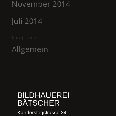
November 2014
Juli 2014
Kategorien
Allgemein
BILDHAUEREI
BÄTSCHER
Kanderstegstrasse 34