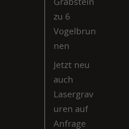
Grabstein
zu 6
Vogelbrun
nen
Jetzt neu
auch
Lasergrav
uren auf
Anfrage