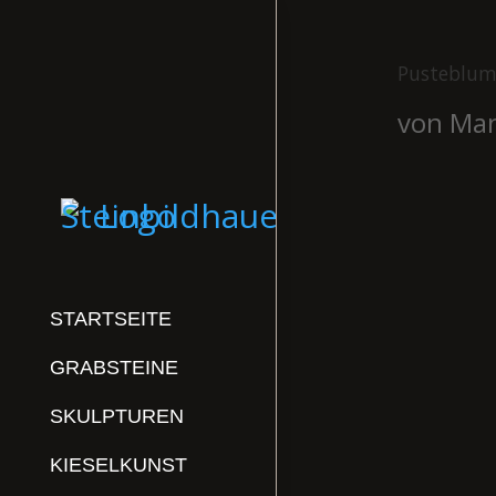
Pusteblu
von
Man
STARTSEITE
GRABSTEINE
SKULPTUREN
KIESELKUNST