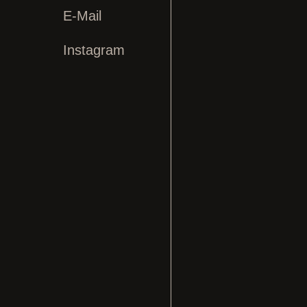

E-Mail
Instagram