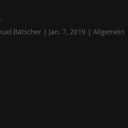
me
uel Bätscher
|
Jan. 7, 2019
|
Allgemein