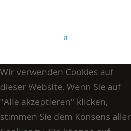
Anrufen
Wir verwenden Cookies auf
dieser Website. Wenn Sie auf
"Alle akzeptieren" klicken,
stimmen Sie dem Konsens aller