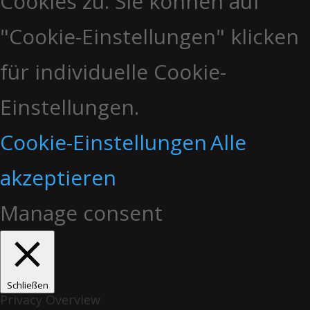
Cookies zu. Sie können auf
"Cookie-Einstellungen" klicken
für individuelle Cookie-
Einstellungen.
Cookie-Einstellungen
Alle
akzeptieren
Manage consent
Schließen
Privacy Overview