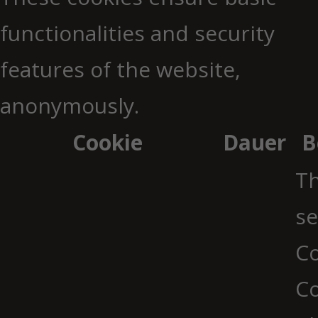
functionalities and security
features of the website,
anonymously.
Cookie
Dauer
B
Th
se
Co
C