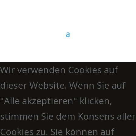
Anrufen
Wir verwenden Cookies auf
dieser Website. Wenn Sie auf
"Alle akzeptieren" klicken,
stimmen Sie dem Konsens aller
Cookies zu. Sie können auf