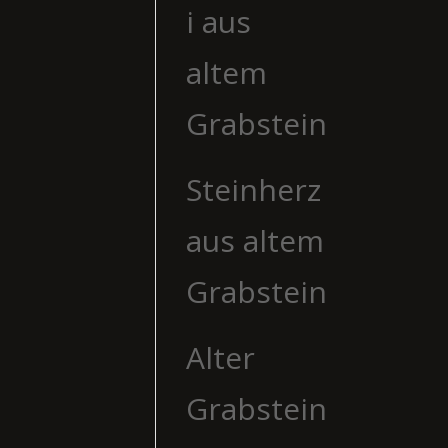
i aus
altem
Grabstein
Steinherz
aus altem
Grabstein
Alter
Grabstein