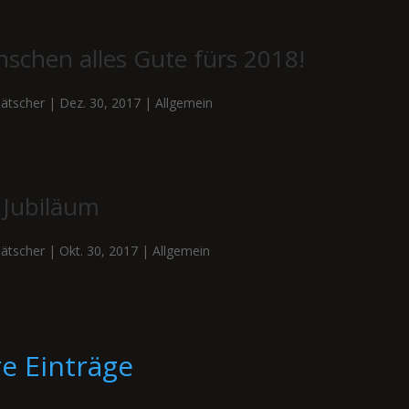
schen alles Gute fürs 2018!
ätscher
|
Dez. 30, 2017
|
Allgemein
 Jubiläum
ätscher
|
Okt. 30, 2017
|
Allgemein
re Einträge