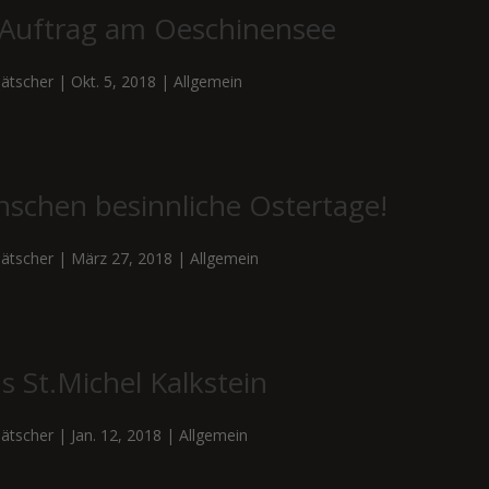
uftrag am Oeschinensee
ätscher
|
Okt. 5, 2018
|
Allgemein
nschen besinnliche Ostertage!
ätscher
|
März 27, 2018
|
Allgemein
s St.Michel Kalkstein
ätscher
|
Jan. 12, 2018
|
Allgemein