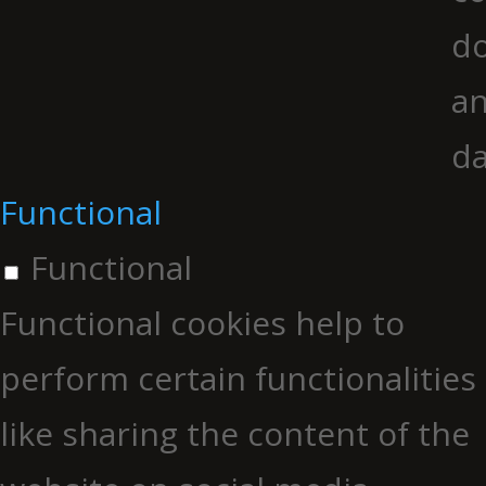
do
an
da
Functional
Functional
Functional cookies help to
perform certain functionalities
like sharing the content of the