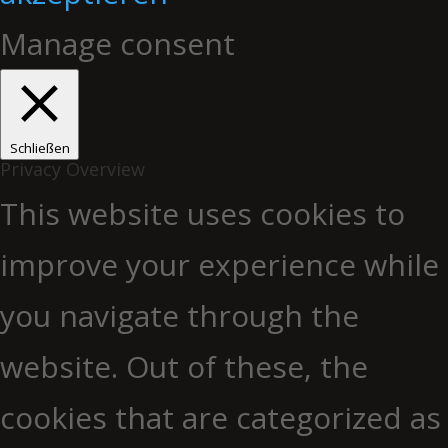
Manage consent
Schließen
Privacy Overview
This website uses cookies to
improve your experience while
you navigate through the
website. Out of these, the
cookies that are categorized as