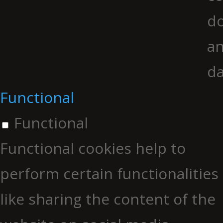
do
an
da
Functional
Functional
Functional cookies help to
perform certain functionalities
like sharing the content of the