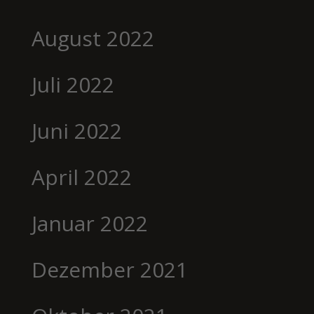
August 2022
Juli 2022
Juni 2022
April 2022
Januar 2022
Dezember 2021