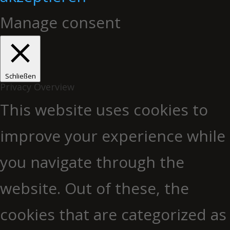
Manage consent
Schließen
Privacy Overview
This website uses cookies to
improve your experience while
you navigate through the
website. Out of these, the
cookies that are categorized as