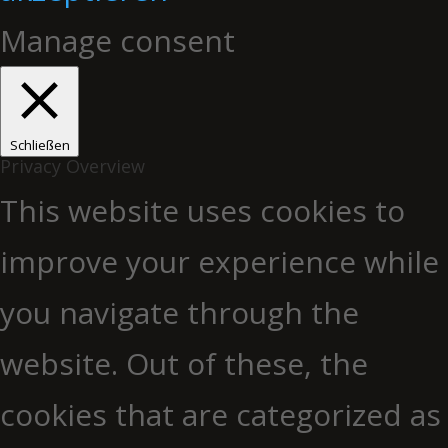
Manage consent
Schließen
Privacy Overview
This website uses cookies to
improve your experience while
you navigate through the
website. Out of these, the
cookies that are categorized as