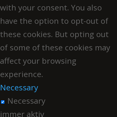
with your consent. You also
have the option to opt-out of
these cookies. But opting out
of some of these cookies may
affect your browsing
experience.
Necessary
Necessary
immer aktiv