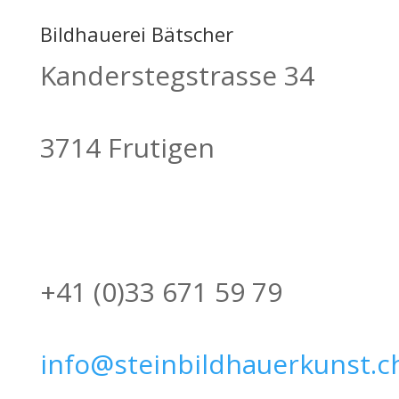
Bildhauerei Bätscher
Kanderstegstrasse 34
3714 Frutigen
+41 (0)33 671 59 79
info@steinbildhauerkunst.c