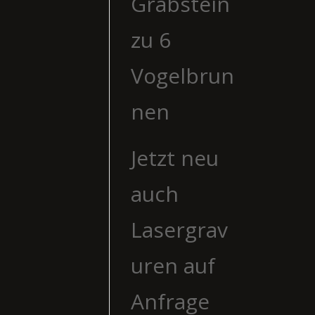
Grabstein
zu 6
Vogelbrun
nen
Jetzt neu
auch
Lasergrav
uren auf
Anfrage