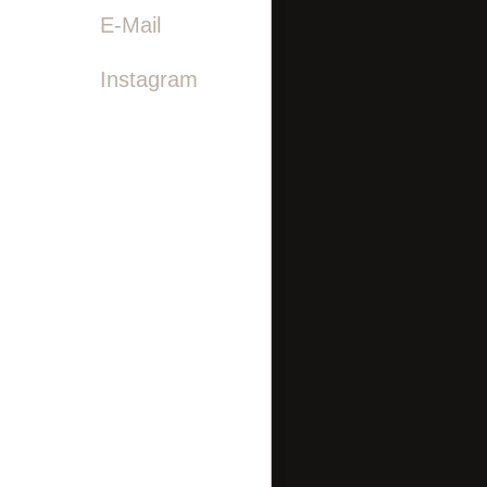

E-Mail
Instagram