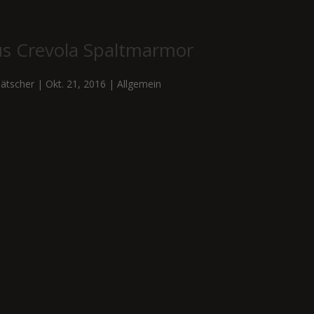
us Crevola Spaltmarmor
ätscher
|
Okt. 21, 2016
|
Allgemein