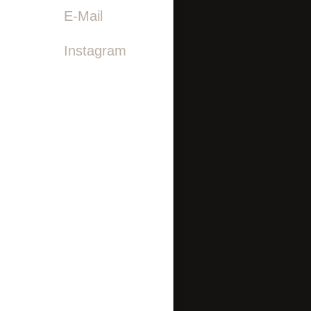

E-Mail
Instagram