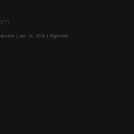
orn
ätscher
|
Apr. 16, 2018
|
Allgemein