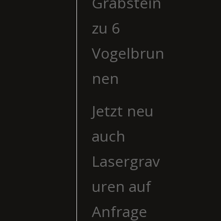
Grabstein
zu 6
Vogelbrun
nen
Jetzt neu
auch
Lasergrav
uren auf
Anfrage